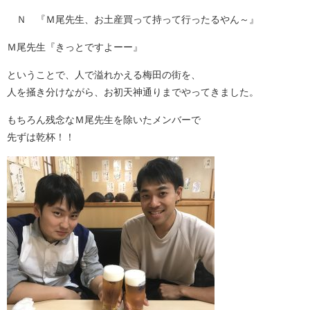
Ｎ 『Ｍ尾先生、お土産買って持って行ったるやん～』
Ｍ尾先生『きっとですよーー』
ということで、人で溢れかえる梅田の街を、
人を掻き分けながら、お初天神通りまでやってきました。
もちろん残念なＭ尾先生を除いたメンバーで
先ずは乾杯！！