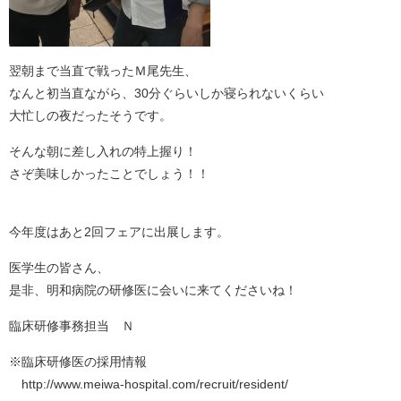
翌朝まで当直で戦ったＭ尾先生、
なんと初当直ながら、30分ぐらいしか寝られないくらい
大忙しの夜だったそうです。
そんな朝に差し入れの特上握り！
さぞ美味しかったことでしょう！！
今年度はあと2回フェアに出展します。
医学生の皆さん、
是非、明和病院の研修医に会いに来てくださいね！
臨床研修事務担当 Ｎ
※臨床研修医の採用情報
http://www.meiwa-hospital.com/recruit/resident/