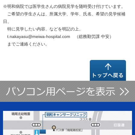
※明和病院では医学生さんの病院見学を随時受け付けています。
ご希望の学生さんは、所属大学、学年、氏名、希望の見学候補
日、
特に見学したい内容、などを明記の上、
t.nakayasu@meiwa-hospital.com （総務勤労課 中安）
までご連絡ください。