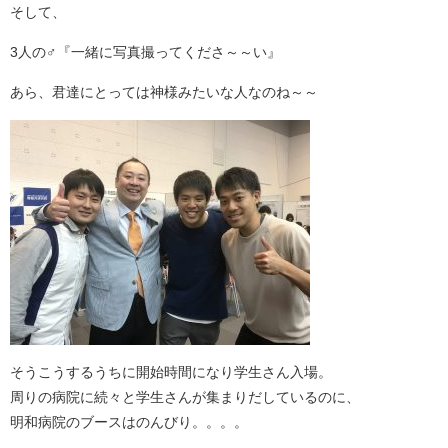
そして、
3人の♂『一緒に写真撮ってくださ～～い』
あら、君達にとっては神様みたいな人なのね～～
そうこうするうちに開始時間になり学生さん入場。
周りの病院に続々と学生さんが集まりだしているのに、
明和病院のブースはのんびり。。。。