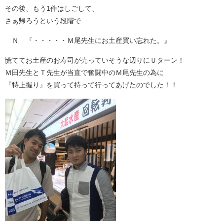
その後、もう1件はしごして、
さぁ帰ろうという段階で
Ｎ 『・・・・・Ｍ尾先生にお土産買い忘れた。』
慌ててお土産のお寿司が売っていそうな辺りにＵターン！
Ｍ田先生とＴ先生が当直で奮闘中のＭ尾先生の為に
『特上握り』を買って持って行ってあげたのでした！！