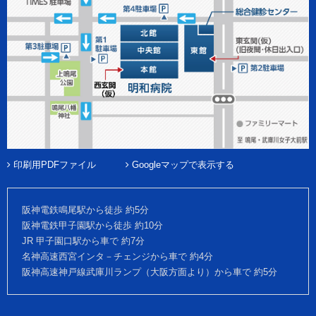
印刷用PDFファイル
Googleマップで表示する
阪神電鉄鳴尾駅から徒歩 約5分
阪神電鉄甲子園駅から徒歩 約10分
JR 甲子園口駅から車で 約7分
名神高速西宮インタ－チェンジから車で 約4分
阪神高速神戸線武庫川ランプ（大阪方面より）から車で 約5分