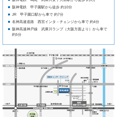
阪神電鉄 甲子園駅から徒歩 約10分
JR 甲子園口駅から車で 約7分
名神高速道路 西宮インタ－チェンジから車で 約4分
阪神高速神戸線 武庫川ランプ（大阪方面より）から車で
約5分