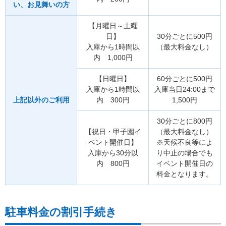
い、お見舞いの方
【月曜日～土曜
日】
30分ごとに500円
入庫から1時間以
（最大料金なし）
内 1,000円
【日曜日】
60分ごとに500円
入庫から1時間以
入庫当日24:00まで
上記以外のご利用
内 300円
1,500円
30分ごとに800円
【祝日・甲子園イ
（最大料金なし）
ベント開催日】
※天候不良等によ
入庫から30分以
り中止の場合でも
内 800円
イベント開催日の
料金となります。
駐車料金の割引手続き