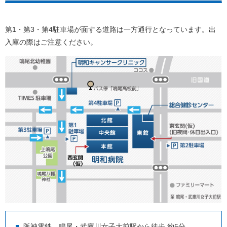
第1・第3・第4駐車場が面する道路は一方通行となっています。出
入庫の際はご注意ください。
阪神電鉄 鳴尾・武庫川女子大前駅から徒歩 約5分