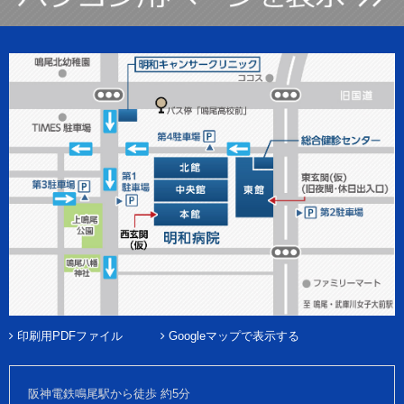
印刷用PDFファイル
Googleマップで表示する
阪神電鉄鳴尾駅から徒歩 約5分