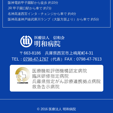
阪神電鉄甲子園駅から徒歩 約10分
JR 甲子園口駅から車で 約7分
名神高速西宮インタ－チェンジから車で 約4分
阪神高速神戸線武庫川ランプ（大阪方面より）から車で 約5分
〒663-8186 兵庫県西宮市上鳴尾町4-31
TEL：
0798-47-1767
（代表）FAX：0798-47-7613
© 2016 医療法人 明和病院