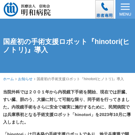
国産初の手術支援ロボット『hinotori(ヒ
ノトリ)』導入
ホーム
お知らせ
国産初の手術支援ロボット『hinotori(ヒノトリ)』導入
当院外科では２００１年から内視鏡下手術を開始、現在では肝臓、
すい臓、胆のう、大腸に対して可能な限り、同手術を行ってきまし
た。内視鏡手術をさらに安全で確実に施行するために、民間病院で
は兵庫県初となる手術支援ロボット「
hinotori
」を
2023
年
10
月に導
入しました。
「
hinotori
」は日本発の手術支援ロボットであり、地元兵庫県で開