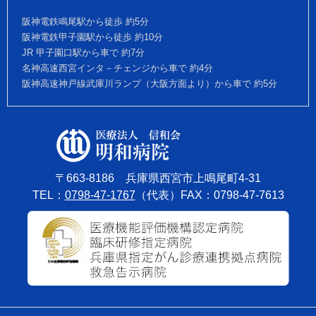
阪神電鉄鳴尾駅から徒歩 約5分
阪神電鉄甲子園駅から徒歩 約10分
JR 甲子園口駅から車で 約7分
名神高速西宮インタ－チェンジから車で 約4分
阪神高速神戸線武庫川ランプ（大阪方面より）から車で 約5分
〒663-8186 兵庫県西宮市上鳴尾町4-31
TEL：
0798-47-1767
（代表）FAX：0798-47-7613