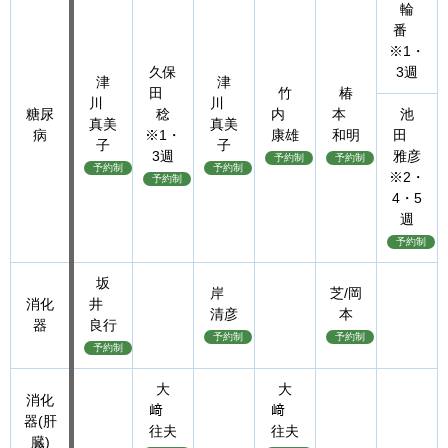
輪
番
※1・
久保
3週
津
津
田
竹
椿
川
川
糖尿
稔
内
本
池
真美
真美
病
※1・
康雄
和明
田
子
子
3週
雅彦
予約制
予約制
予約制
予約制
※2・
予約制
4・5
週
予約制
坂
岸
芝/岡
消化
井
清彦
本
器
良行
予約制
予約制
予約制
大
大
消化
﨑
﨑
器(肝
往夫
往夫
臓)