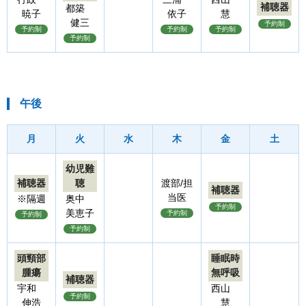
補聴器
都築
暁子
依子
慧
健三
予約制
予約制
予約制
予約制
予約制
午後
月
火
水
木
金
土
幼児難
補聴器
聴
渡部/担
補聴器
当医
※隔週
奥中
予約制
美恵子
予約制
予約制
予約制
頭頸部
睡眠時
腫瘍
無呼吸
補聴器
宇和
西山
予約制
伸浩
慧