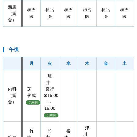
新患
担当
担当
担当
担当
担当
担当
（総
医
医
医
医
医
医
合）
午後
月
火
水
木
金
土
坂
井
内科
芝
良行
（総
俊成
※15:00
合）
～
予約制
16:00
予約制
津
竹
竹
椿
川