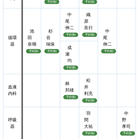
予約制
予約制
中
織
尾
原
伸二
良行
池
杉
中
予約制
予約制
循環
田
谷
尾
器
奈瑚
味保
伸二
成
予約制
予約制
予約制
瀬
均
予約制
松
林
血液
井
邦雄
内科
利充
予約制
予約制
羽
中
呼吸
間
野
器
大祐
孝司
予約制
予約制