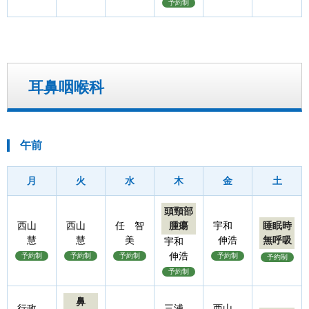
予約制
耳鼻咽喉科
午前
月
火
水
木
金
土
頭頸部
西山
西山
任 智
腫瘍
宇和
睡眠時
慧
慧
美
伸浩
無呼吸
宇和
伸浩
予約制
予約制
予約制
予約制
予約制
予約制
鼻
行政
三浦
西山