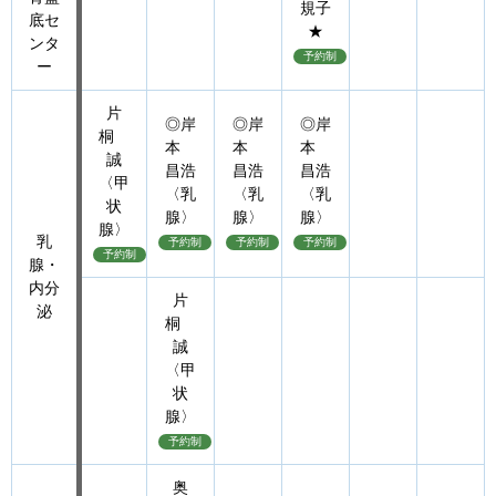
規子
底セ
★
ンタ
予約制
ー
片
◎岸
◎岸
◎岸
桐
本
本
本
誠
昌浩
昌浩
昌浩
〈甲
〈乳
〈乳
〈乳
状
腺〉
腺〉
腺〉
腺〉
乳
予約制
予約制
予約制
予約制
腺・
内分
片
泌
桐
誠
〈甲
状
腺〉
予約制
奥