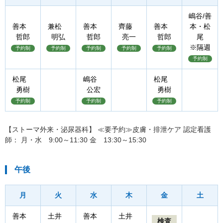
嶋谷/善
善本
兼松
善本
齊藤
善本
本・松
哲郎
明弘
哲郎
亮一
哲郎
尾
※隔週
予約制
予約制
予約制
予約制
予約制
予約制
松尾
嶋谷
松尾
勇樹
公宏
勇樹
予約制
予約制
予約制
【ストーマ外来・泌尿器科】 ≪要予約≫皮膚・排泄ケア 認定看護
師： 月・水 9:00～11:30 金 13:30～15:30
午後
月
火
水
木
金
土
善本
土井
善本
土井
検査