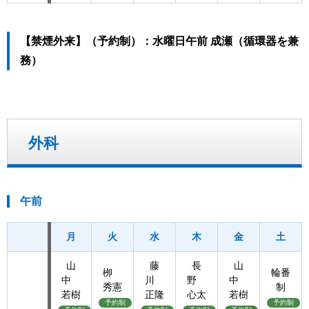
【禁煙外来】（予約制）：水曜日午前 成瀬（循環器を兼
務）
外科
午前
月
火
水
木
金
土
山
藤
長
山
栁
輪番
中
川
野
中
秀憲
制
若樹
正隆
心太
若樹
予約制
予約制