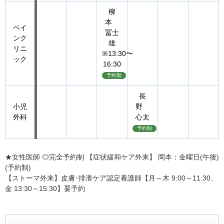
柳
本
ペイ
冨士
ンク
雄
リニ
※13:30〜
ック
16:30
予約制
長
小児
野
外科
心太
予約制
★女性医師 ◎完全予約制 【症状緩和ケア外来】 岡本：金曜日(午後)
(予約制)
【ストーマ外来】皮膚･排泄ケア認定看護師【月～木 9:00～11:30、
金 13:30～15:30】要予約