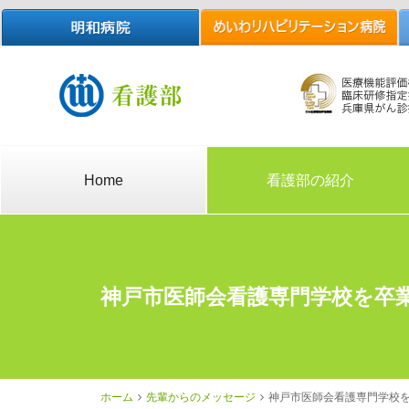
Home
看護部の紹介
神戸市医師会看護専門学校を卒
ホーム
先輩からのメッセージ
神戸市医師会看護専門学校