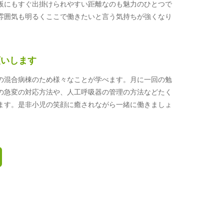
阪にもすぐ出掛けられやすい距離なのも魅力のひとつで
雰囲気も明るくここで働きたいと言う気持ちが強くなり
願いします
の混合病棟のため様々なことが学べます。月に一回の勉
の急変の対応方法や、人工呼吸器の管理の方法などたく
ます。是非小児の笑顔に癒されながら一緒に働きましょ