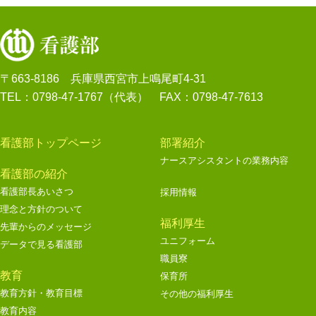
〒663-8186 兵庫県西宮市上鳴尾町4-31
TEL：0798-47-1767（代表） FAX：0798-47-7613
看護部トップページ
部署紹介
ナースアシスタントの業務内容
看護部の紹介
看護部長あいさつ
採用情報
理念と方針のついて
福利厚生
先輩からのメッセージ
ユニフォーム
データで見る看護部
職員寮
教育
保育所
教育方針・教育目標
その他の福利厚生
教育内容