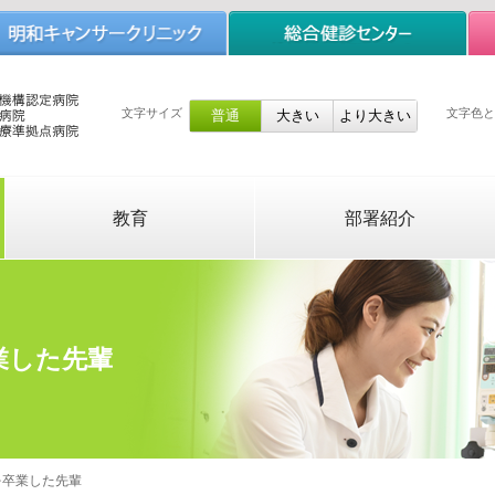
文字サイズ
文字色と
教育
部署紹介
業した先輩
を卒業した先輩