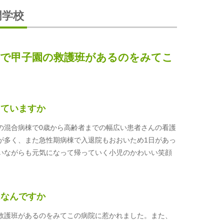
門学校
きで甲子園の救護班があるのをみてこ
た
していますか
の混合病棟で0歳から高齢者までの幅広い患者さんの看護
が多く、また急性期病棟で入退院もおおいため1日があっ
いながらも元気になって帰っていく小児のかわいい笑顔
はなんですか
救護班があるのをみてこの病院に惹かれました。また、