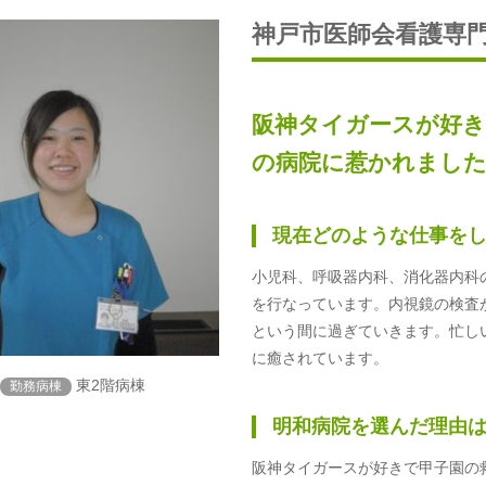
神戸市医師会看護専
阪神タイガースが好
の病院に惹かれまし
現在どのような仕事を
小児科、呼吸器内科、消化器内科
を行なっています。内視鏡の検査
という間に過ぎていきます。忙し
に癒されています。
東2階病棟
勤務病棟
明和病院を選んだ理由
阪神タイガースが好きで甲子園の