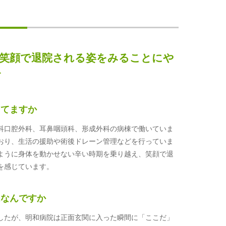
笑顔で退院される姿をみることにや
す
してますか
科口腔外科、耳鼻咽頭科、形成外科の病棟で働いていま
おり、生活の援助や術後ドレーン管理などを行っていま
ように身体を動かせない辛い時期を乗り越え、笑顔で退
を感じています。
はなんですか
したが、明和病院は正面玄関に入った瞬間に「ここだ」