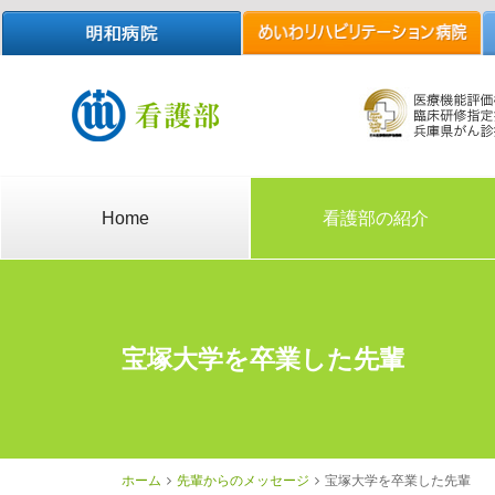
Home
看護部の紹介
宝塚大学を卒業した先輩
ホーム
先輩からのメッセージ
宝塚大学を卒業した先輩