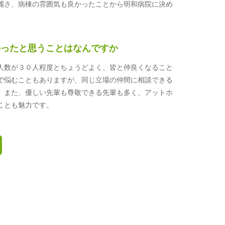
麗さ、病棟の雰囲気も良かったことから明和病院に決め
かったと思うことはなんですか
人数が３０人程度とちょうどよく、皆と仲良くなること
で悩むこともありますが、同じ立場の仲間に相談できる
。また、優しい先輩も尊敬できる先輩も多く、アットホ
ことも魅力です。