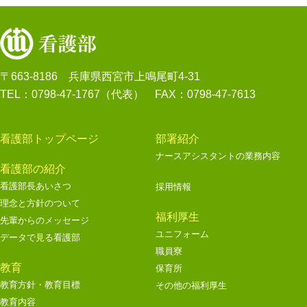
〒663-8186 兵庫県西宮市上鳴尾町4-31
TEL：0798-47-1767（代表） FAX：0798-47-7613
看護部トップページ
部署紹介
ナースアシスタントの業務内容
看護部の紹介
看護部長あいさつ
採用情報
理念と方針のついて
福利厚生
先輩からのメッセージ
ユニフォーム
データで見る看護部
職員寮
教育
保育所
教育方針・教育目標
その他の福利厚生
教育内容