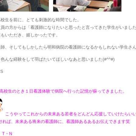
高校生を前に、とても刺激的な時間でした。
教員の方からは「看護師になりたいと思ったと言ってきた学生がいまし
葉もいただき、嬉しかったです。
護師、そしてもしかしたら明和病院の看護師になるかもしれない学生さ
色んな経験をして羽ばたいてほしいなあと思いました(#^^#)
S
高校生のとき１日看護体験で病院へ行った記憶が蘇ってきました。
こうやってこれからの未来ある若者をどんどん応援していけたらい
れば、未来ある将来の看護師に、看護師あるあるお伝えできます笑
U T・N