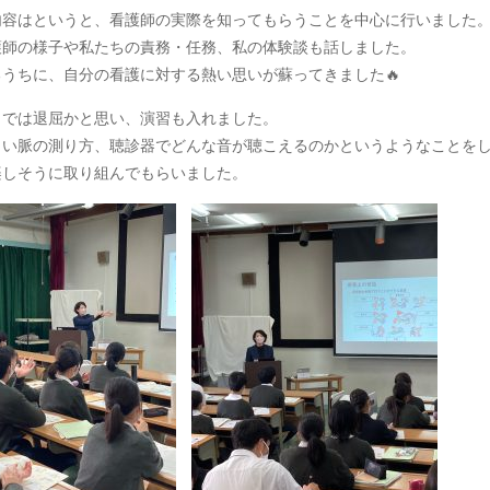
内容はというと、看護師の実際を知ってもらうことを中心に行いました
護師の様子や私たちの責務・任務、私の体験談も話しました。
うちに、自分の看護に対する熱い思いが蘇ってきました🔥
りでは退屈かと思い、演習も入れました。
しい脈の測り方、聴診器でどんな音が聴こえるのかというようなことを
楽しそうに取り組んでもらいました。