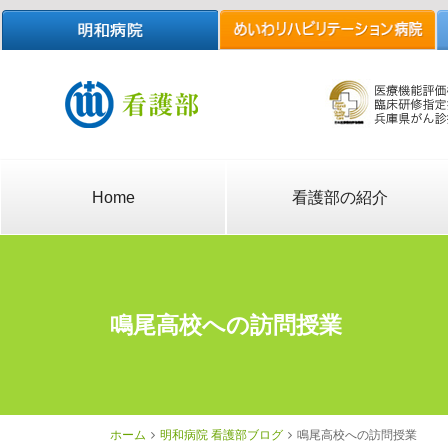
Home
看護部の紹介
鳴尾高校への訪問授業
ホーム
明和病院 看護部ブログ
鳴尾高校への訪問授業