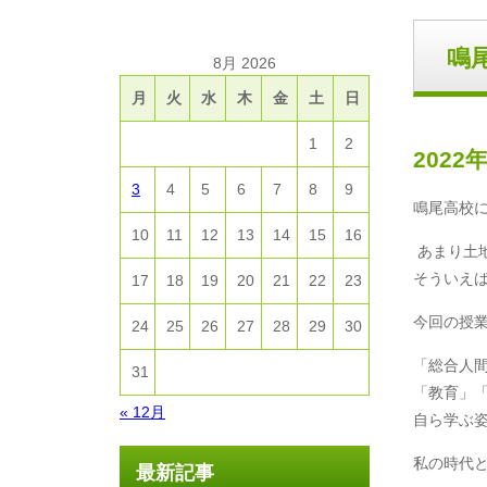
鳴
8月 2026
月
火
水
木
金
土
日
1
2
2022
3
4
5
6
7
8
9
鳴尾高校
10
11
12
13
14
15
16
あまり土
そういえ
17
18
19
20
21
22
23
今回の授
24
25
26
27
28
29
30
「総合人
31
「教育」
« 12月
自ら学ぶ
私の時代
最新記事