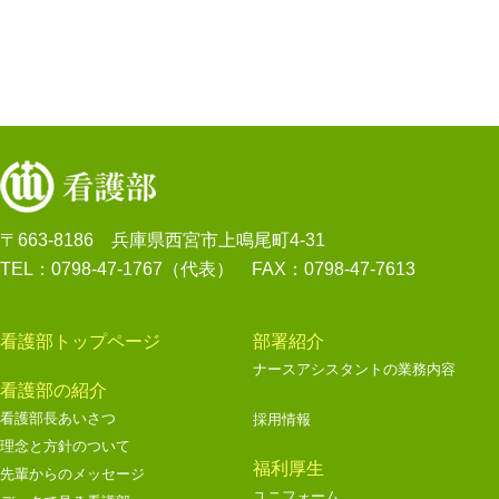
〒663-8186 兵庫県西宮市上鳴尾町4-31
TEL：0798-47-1767（代表） FAX：0798-47-7613
看護部トップページ
部署紹介
ナースアシスタントの業務内容
看護部の紹介
看護部長あいさつ
採用情報
理念と方針のついて
福利厚生
先輩からのメッセージ
ユニフォーム