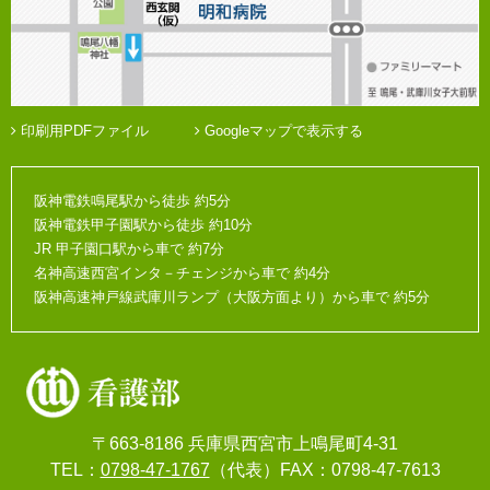
印刷用PDFファイル
Googleマップで表示する
阪神電鉄鳴尾駅から徒歩 約5分
阪神電鉄甲子園駅から徒歩 約10分
JR 甲子園口駅から車で 約7分
名神高速西宮インタ－チェンジから車で 約4分
阪神高速神戸線武庫川ランプ（大阪方面より）から車で 約5分
〒663-8186 兵庫県西宮市上鳴尾町4-31
TEL：
0798-47-1767
（代表）FAX：0798-47-7613