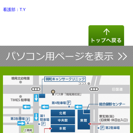
看護部：T.Y