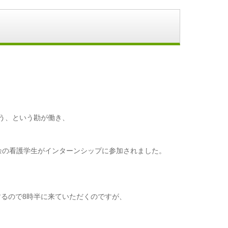
う、という勘が働き、
余の看護学生がインターンシップに参加されました。
るので8時半に来ていただくのですが、