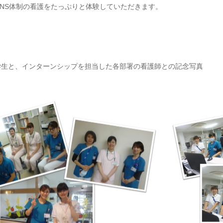
PNS体制の看護をたっぷりと体験していただきます。
学生と、インターンシップを担当した各部署の看護師との記念写真