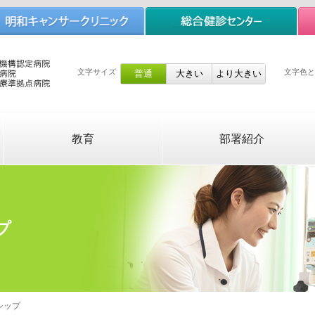
文字サイズ
文字色と
教育
部署紹介
プ
シップ