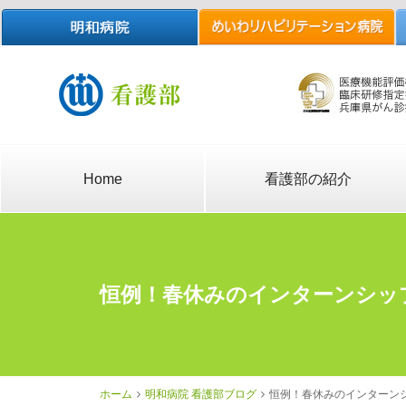
Home
看護部の紹介
恒例！春休みのインターンシッ
ホーム
明和病院 看護部ブログ
恒例！春休みのインターン