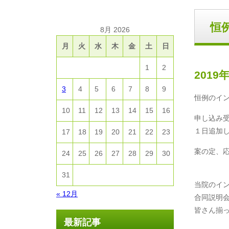
恒
8月 2026
月
火
水
木
金
土
日
1
2
2019
3
4
5
6
7
8
9
恒例のイ
10
11
12
13
14
15
16
申し込み
１日追加
17
18
19
20
21
22
23
案の定、
24
25
26
27
28
29
30
31
当院のイ
« 12月
合同説明
皆さん揃っ
最新記事