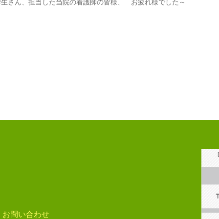
学生さん、担当した当院の看護師の皆様、 お疲れ様でした～
看護部長室 
お問い合わせ