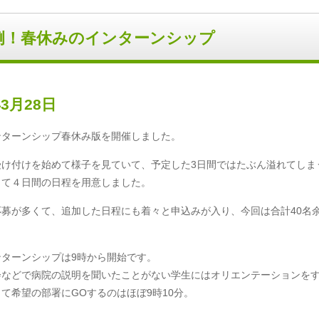
例！春休みのインターンシップ
年3月28日
ンターンシップ春休み版を開催しました。
受け付けを始めて様子を見ていて、予定した3日間ではたぶん溢れてしま
して４日間の日程を用意しました。
応募が多くて、追加した日程にも着々と申込みが入り、今回は合計40名
ンターンシップは9時から開始です。
会などで病院の説明を聞いたことがない学生にはオリエンテーションをす
て希望の部署にGOするのはほぼ9時10分。