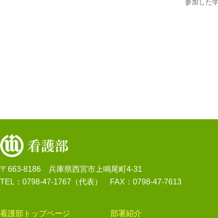
参加した
〒663-8186 兵庫県西宮市上鳴尾町4-31
TEL：0798-47-1767（代表） FAX：0798-47-7613
看護部トップページ
部署紹介