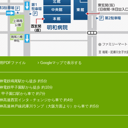
用PDFファイル
Googleマップで表示する
神電鉄鳴尾駅から徒歩 約5分
神電鉄甲子園駅から徒歩 約10分
R 甲子園口駅から車で 約7分
神高速西宮インタ－チェンジから車で 約4分
神高速神戸線武庫川ランプ（大阪方面より）から車で 約5分