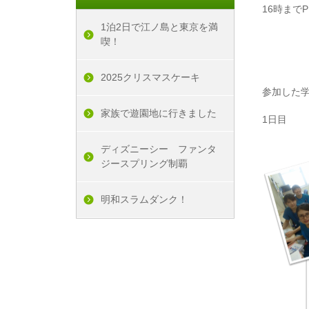
16時まで
1泊2日で江ノ島と東京を満
喫！
2025クリスマスケーキ
参加した
家族で遊園地に行きました
1日目
ディズニーシー ファンタ
ジースプリング制覇
明和スラムダンク！