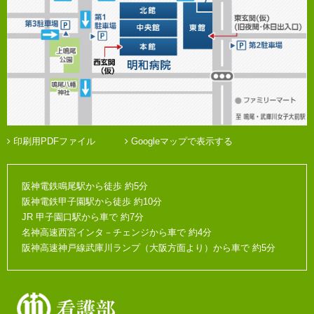
印刷用PDFファイル
Googleマップで表示する
阪神電鉄鳴尾駅から徒歩 約5分
阪神電鉄甲子園駅から徒歩 約10分
JR 甲子園口駅から車で 約7分
名神高速西宮インタ－チェンジから車で 約4分
阪神高速神戸線武庫川ランプ（大阪方面より）から車で 約5分