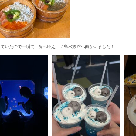
いていたので一瞬で 食べ終え江ノ島水族館へ向かいました！