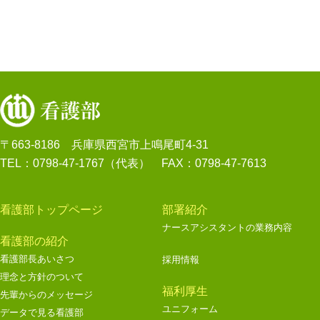
〒663-8186 兵庫県西宮市上鳴尾町4-31
TEL：0798-47-1767（代表） FAX：0798-47-7613
看護部トップページ
部署紹介
ナースアシスタントの業務内容
看護部の紹介
看護部長あいさつ
採用情報
理念と方針のついて
福利厚生
先輩からのメッセージ
ユニフォーム
データで見る看護部