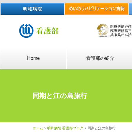
Home
看護部の紹介
同期と江の島旅行
ホーム
明和病院 看護部ブログ
同期と江の島旅行