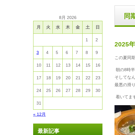
同
8月 2026
月
火
水
木
金
土
日
1
2
2025
3
4
5
6
7
8
9
この夏同
10
11
12
13
14
15
16
朝の
8
時半
そしてな
17
18
19
20
21
22
23
最悪の滑
24
25
26
27
28
29
30
着いてま
31
« 12月
最新記事