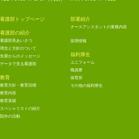
看護部トップページ
部署紹介
ナースアシスタントの業務内容
看護部の紹介
看護部長あいさつ
採用情報
理念と方針のついて
福利厚生
先輩からのメッセージ
ユニフォーム
データで見る看護部
職員寮
教育
保育所
教育方針・教育目標
その他の福利厚生
教育内容
教育実績
スペシャリストの紹介
院外の活動