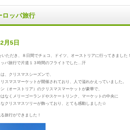
ーロッパ旅行
年2月5日
をいただき、８日間でチェコ、ドイツ、オーストリアに行ってきました
ロッパ旅行で片道１３時間のフライトでした…汗
きは、クリスマスシーズンで、
クリスマスマーケットが開催されており、人で溢れかえっていました。
ーン（オーストリア）のクリスマスマーケットが豪華で、
ではなくメリーゴーランドやスケートリンク、マーケットの中央に
きなクリスマスツリーが飾っており、とても感動しました☆
残る旅行ができました！