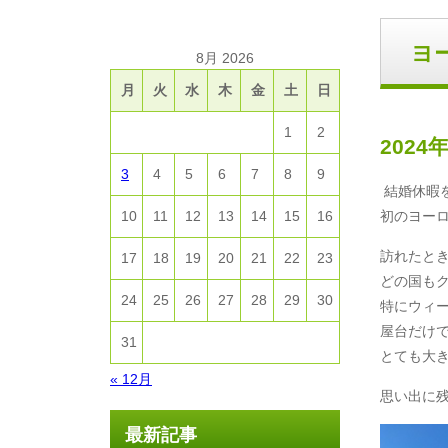
ヨ
8月 2026
月
火
水
木
金
土
日
1
2
2024
3
4
5
6
7
8
9
結婚休暇
10
11
12
13
14
15
16
初のヨー
訪れたと
17
18
19
20
21
22
23
どの国も
24
25
26
27
28
29
30
特にウィ
屋台だけ
31
とても大
« 12月
思い出に
最新記事