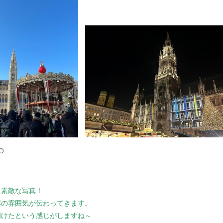
O
！素敵な写真！
パの雰囲気が伝わってきます。
明けたという感じがしますね～