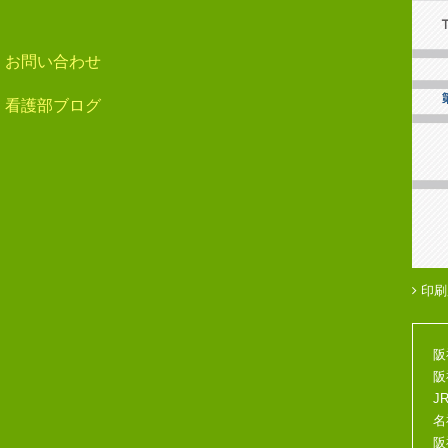
お問い合わせ
看護部ブログ
印刷
阪
阪
J
名
阪