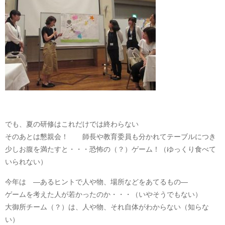
でも、夏の研修はこれだけでは終わらない
そのあとは懇親会！ 師長や教育委員も分かれてテーブルにつき
少しお腹を満たすと・・・恐怖の（？）ゲーム！（ゆっくり食べて
いられない）
今年は ―あるヒントで人や物、場所などをあてるもの―
ゲームを考えた人が若かったのか・・・（いやそうでもない）
大御所チーム（？）は、人や物、それ自体がわからない（知らな
い）