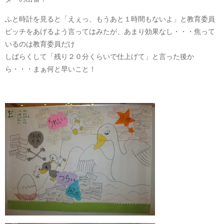
ふと時計を見ると「えぇっ、もうあと１時間もないよ」と教育委員
ピッチをあげるよう言ってはみたが、あまり効果なし・・・焦って
いるのは教育委員だけ
しばらくして「残り２０分くらいで仕上げて」と言った後か
ら・・・まぁ何と早いこと！