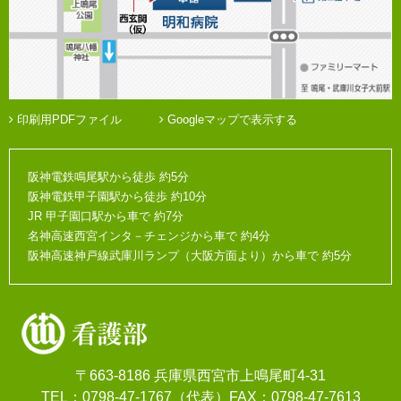
印刷用PDFファイル
Googleマップで表示する
阪神電鉄鳴尾駅から徒歩 約5分
阪神電鉄甲子園駅から徒歩 約10分
JR 甲子園口駅から車で 約7分
名神高速西宮インタ－チェンジから車で 約4分
阪神高速神戸線武庫川ランプ（大阪方面より）から車で 約5分
〒663-8186 兵庫県西宮市上鳴尾町4-31
TEL：
0798-47-1767
（代表）FAX：0798-47-7613