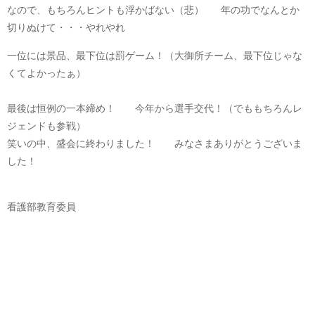
なので、もちろんヒントも浮かばない（悲） 年の功でなんとか
切りぬけて・・・やれやれ
一位には景品、最下位は罰ゲーム！（大御所チーム、最下位じゃな
くてよかったぁ）
最後は恒例の一本締め！ 今年から選手交代！（でももちろんレ
ジェンドも参戦）
笑いの中、盛会に終わりました！ みなさまありがとうございま
した！
看護部教育委員