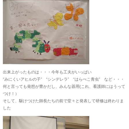
出来上がったものは・・・今年も工夫がいっぱい
“みにくいアヒルの子” “シンデレラ” “はらぺこ青虫” など・・・
何と言っても発想が豊かだし、みんな器用(これ、看護師にはうって
つけ！）
そして、駆けつけた師長たちの前で堂々と発表して研修は終わりま
した